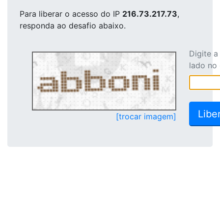
Para liberar o acesso
do IP
216.73.217.73
,
responda ao desafio abaixo.
Digite 
lado no
[trocar imagem]